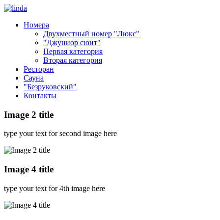
Номера
Двухместный номер "Люкс"
"Джуниор сюит"
Первая категория
Вторая категория
Ресторан
Сауна
"Безруковский"
Контакты
Image 2 title
type your text for second image here
Image 4 title
type your text for 4th image here