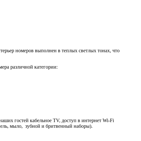
ерьер номеров выполнен в теплых светлых тонах, что
мера различной категории:
аших гостей кабельное TV, доступ в интернет Wi-Fi
 гель, мыло, зубной и бритвенный наборы).