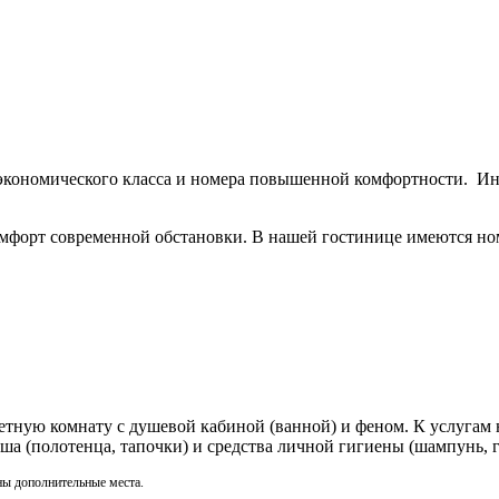
кономического класса и номера повышенной комфортности. Инт
омфорт современной обстановки. В нашей гостинице имеются но
ную комнату с душевой кабиной (ванной) и феном. К услугам н
душа (полотенца, тапочки) и средства личной гигиены (шампунь,
 дополнительные места.